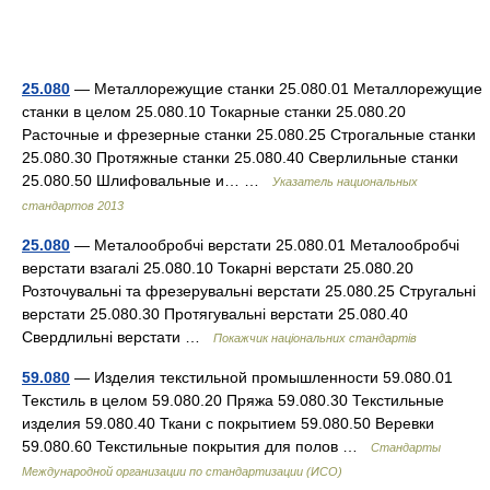
25.080
— Металлорежущие станки 25.080.01 Металлорежущие
станки в целом 25.080.10 Токарные станки 25.080.20
Расточные и фрезерные станки 25.080.25 Строгальные станки
25.080.30 Протяжные станки 25.080.40 Сверлильные станки
25.080.50 Шлифовальные и… …
Указатель национальных
стандартов 2013
25.080
— Металообробчі верстати 25.080.01 Металообробчі
верстати взагалі 25.080.10 Токарні верстати 25.080.20
Розточувальні та фрезерувальні верстати 25.080.25 Стругальні
верстати 25.080.30 Протягувальні верстати 25.080.40
Свердлильні верстати …
Покажчик національних стандартів
59.080
— Изделия текстильной промышленности 59.080.01
Текстиль в целом 59.080.20 Пряжа 59.080.30 Текстильные
изделия 59.080.40 Ткани с покрытием 59.080.50 Веревки
59.080.60 Текстильные покрытия для полов …
Стандарты
Международной организации по стандартизации (ИСО)