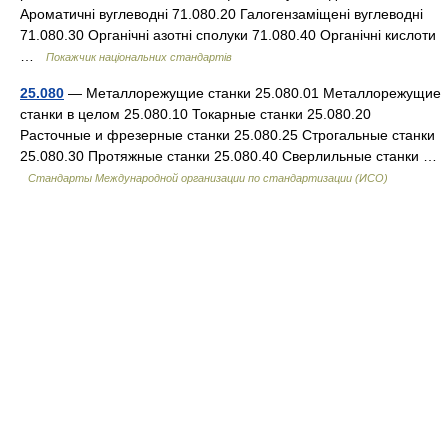
Ароматичні вуглеводні 71.080.20 Галогензаміщені вуглеводні
71.080.30 Органічні азотні сполуки 71.080.40 Органічні кислоти
…
Покажчик національних стандартів
25.080
— Металлорежущие станки 25.080.01 Металлорежущие
станки в целом 25.080.10 Токарные станки 25.080.20
Расточные и фрезерные станки 25.080.25 Строгальные станки
25.080.30 Протяжные станки 25.080.40 Сверлильные станки …
Стандарты Международной организации по стандартизации (ИСО)