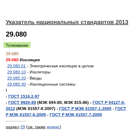
Указатель национальных стандартов 2013
29.080
Толкование
29.080
29.080
Изоляция
29.080.01
- Электрическая изоляция в целом
29.080.10
- Изоляторы
29.080.20
- Вводы
29.080.30
- Изоляционные системы
\
-
ГОСТ 1516.2-97
-
ГОСТ 9920-89
(МЭК 694-80, МЭК 815-86) -
ГОСТ Р 54127-6-
2012
(МЭК 61557-6:2007) -
ГОСТ Р МЭК 61557-1-2005
-
ГОСТ
Р МЭК 61557-6-2009
-
ГОСТ Р МЭК 61557-7-2009
—————
раздел
29
(
см. также
индекс
)