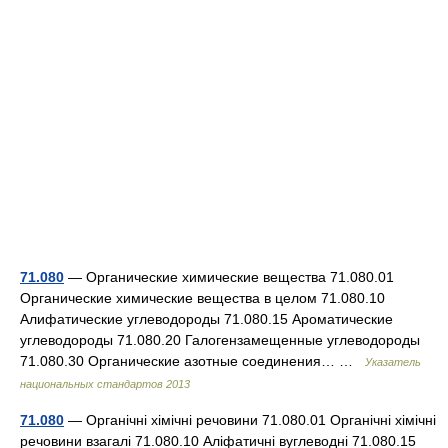
71.080
— Органические химические вещества 71.080.01
Органические химические вещества в целом 71.080.10
Алифатические углеводороды 71.080.15 Ароматические
углеводороды 71.080.20 Галогензамещенные углеводороды
71.080.30 Органические азотные соединения… …
Указатель
национальных стандартов 2013
71.080
— Органічні хімічні речовини 71.080.01 Органічні хімічні
речовини взагалі 71.080.10 Аліфатичні вуглеводні 71.080.15