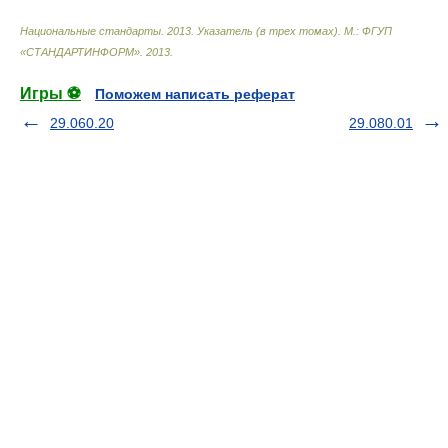
Национальные стандарты. 2013. Указатель (в трех томах). М.: ФГУП
«СТАНДАРТИНФОРМ»
.
2013
.
Игры ⚽
Поможем написать реферат
29.060.20
29.080.01