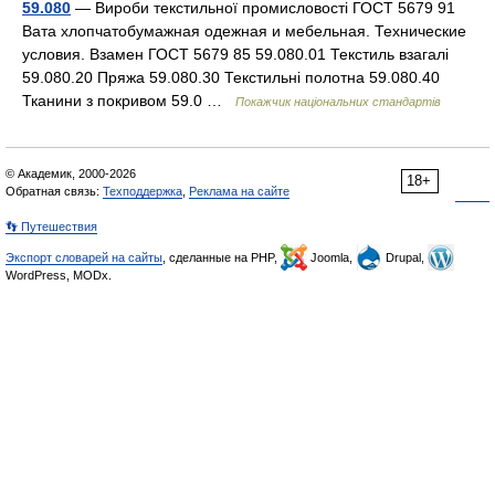
59.080
— Вироби текстильної промисловості ГОСТ 5679 91
Вата хлопчатобумажная одежная и мебельная. Технические
условия. Взамен ГОСТ 5679 85 59.080.01 Текстиль взагалі
59.080.20 Пряжа 59.080.30 Текстильні полотна 59.080.40
Тканини з покривом 59.0 …
Покажчик національних стандартів
© Академик, 2000-2026
18+
Обратная связь:
Техподдержка
,
Реклама на сайте
👣 Путешествия
Экспорт словарей на сайты
, сделанные на PHP,
Joomla,
Drupal,
WordPress, MODx.