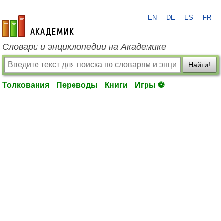
EN
DE
ES
FR
academic.ru
Словари и энциклопедии на Академике
Найти!
Толкования
Переводы
Книги
Игры ⚽